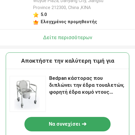
Wuyue Plaza, Danyang City, Jiangsu
Province 212300, China ,ΚΙΝΑ
5.0
Ελεγχμένος προμηθευτής
Δείτε περισσότερων
Αποκτήστε την καλύτερη τιμή για
Bedpan κάστορας που
διπλώνει την έδρα τουαλετών,
φορητή έδρα κομό ντους
αργιλίου
Να συνεχίσει